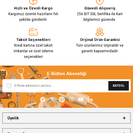
Hızlı ve Özenli Kargo
Güvenli Alışveriş
Kargonuz özenle hazırlanır hılı
256 BIT SSL Sertifika ile Kart
şekilde gönderilir.
bilgileriniz güvende.
Taksit Seçenekleri
Orijinal Ürün Garantisi
Kredi kartına özel taksit
Tüm ürünlerimiz orijinaldir ve
imkanlar ve özel ödeme
garanti kapsamındadır.
seçenekleri
E-Bülten Aboneliği
KAYDOL
Üyelik