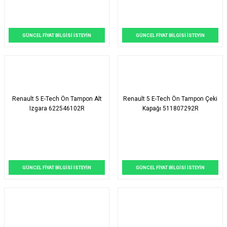
GÜNCEL FİYAT BİLGİSİ İSTEYİN
GÜNCEL FİYAT BİLGİSİ İSTEYİN
Renault 5 E-Tech Ön Tampon Alt
Renault 5 E-Tech Ön Tampon Çeki
Izgara 622546102R
Kapağı 511807292R
GÜNCEL FİYAT BİLGİSİ İSTEYİN
GÜNCEL FİYAT BİLGİSİ İSTEYİN