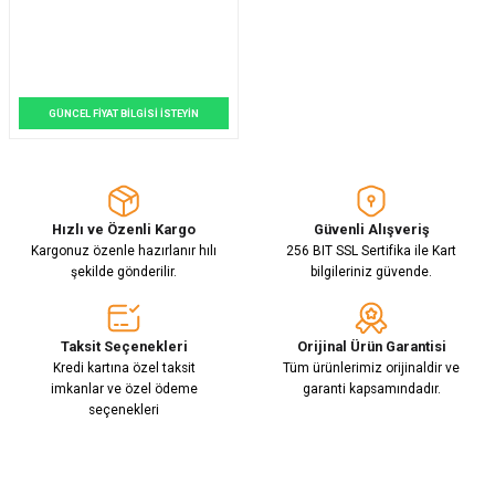
GÜNCEL FİYAT BİLGİSİ İSTEYİN
Hızlı ve Özenli Kargo
Güvenli Alışveriş
Kargonuz özenle hazırlanır hılı
256 BIT SSL Sertifika ile Kart
şekilde gönderilir.
bilgileriniz güvende.
Taksit Seçenekleri
Orijinal Ürün Garantisi
Kredi kartına özel taksit
Tüm ürünlerimiz orijinaldir ve
imkanlar ve özel ödeme
garanti kapsamındadır.
seçenekleri
E-Bülten Aboneliği