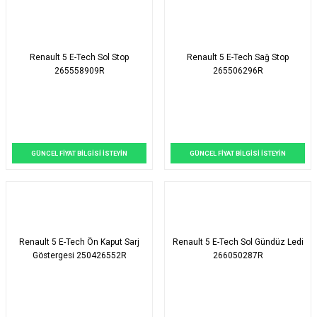
Renault 5 E-Tech Sol Stop
Renault 5 E-Tech Sağ Stop
265558909R
265506296R
GÜNCEL FİYAT BİLGİSİ İSTEYİN
GÜNCEL FİYAT BİLGİSİ İSTEYİN
Renault 5 E-Tech Ön Kaput Sarj
Renault 5 E-Tech Sol Gündüz Ledi
Göstergesi 250426552R
266050287R