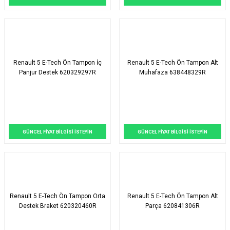
Renault 5 E-Tech Ön Tampon İç
Renault 5 E-Tech Ön Tampon Alt
Panjur Destek 620329297R
Muhafaza 638448329R
GÜNCEL FİYAT BİLGİSİ İSTEYİN
GÜNCEL FİYAT BİLGİSİ İSTEYİN
Renault 5 E-Tech Ön Tampon Orta
Renault 5 E-Tech Ön Tampon Alt
Destek Braket 620320460R
Parça 620841306R