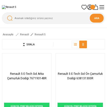
ARA
Anasayfa
Renault
Renault 5
SIRALA
Renault 5 E-Tech Sol Arka
Renault 5 E-Tech Sol Ön Çamurluk
Çamurluk Dodiği 767193148R
Dodiği 638131300R
GÜNCEL FİYAT BİLGİSİ İSTEYİN
GÜNCEL FİYAT BİLGİSİ İSTEYİN