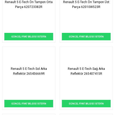
Renault 5 E-Tech Ön Tampon Orta
Renault 5 E-Tech Ön Tampon Üst
Parça 620723382R
Parça 62010W523R
GÜNCEL FİYAT BİLGİSİ İSTEYİN
GÜNCEL FİYAT BİLGİSİ İSTEYİN
Renault 5 E-Tech Sol Arka
Renault 5 E-Tech Sağ Arka
Reflektör 265456669R
Reflektör 265407415R
GÜNCEL FİYAT BİLGİSİ İSTEYİN
GÜNCEL FİYAT BİLGİSİ İSTEYİN