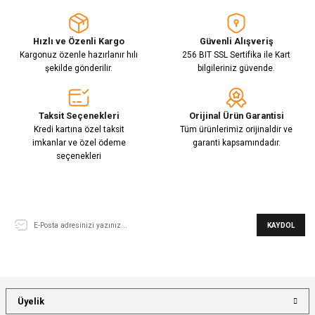
Hızlı ve Özenli Kargo
Güvenli Alışveriş
Kargonuz özenle hazırlanır hılı
256 BIT SSL Sertifika ile Kart
şekilde gönderilir.
bilgileriniz güvende.
Taksit Seçenekleri
Orijinal Ürün Garantisi
Kredi kartına özel taksit
Tüm ürünlerimiz orijinaldir ve
imkanlar ve özel ödeme
garanti kapsamındadır.
seçenekleri
E-Bülten Aboneliği
KAYDOL
Üyelik