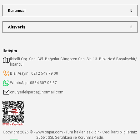
Kurumsal
Alışveriş
İletişim
İkitelli Org. San. Böl. Bağcılar Güngören San. Sit. 13. Blok No:6 Başakşehir/
İstanbul
Bizi Arayın : 0212 549 79 00
WhatsApp : 0534 307 03 37
onuryedekparca@hotmail.com
Copyright 2026 © - www.onpar.com - Tüm hakları saklıdır - Kredi kartı bilgileriniz
256bit SSL Sertifikası ile Korunmaktadır.