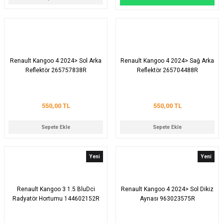
Renault Kangoo 4 2024> Sol Arka
Renault Kangoo 4 2024> Sağ Arka
Reflektör 265757838R
Reflektör 265704488R
550,00 TL
550,00 TL
Sepete Ekle
Sepete Ekle
Yeni
Yeni
Renault Kangoo 3 1.5 BluDci
Renault Kangoo 4 2024> Sol Dikiz
Radyatör Hortumu 144602152R
Aynası 963023575R