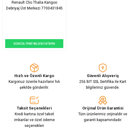
Renault Clio Thalia Kangoo
Debriyaj Üst Merkezi 7700431845
GÜNCEL FİYAT BİLGİSİ İSTEYİN
Hızlı ve Özenli Kargo
Güvenli Alışveriş
Kargonuz özenle hazırlanır hılı
256 BIT SSL Sertifika ile Kart
şekilde gönderilir.
bilgileriniz güvende.
Taksit Seçenekleri
Orijinal Ürün Garantisi
Kredi kartına özel taksit
Tüm ürünlerimiz orijinaldir ve
imkanlar ve özel ödeme
garanti kapsamındadır.
seçenekleri