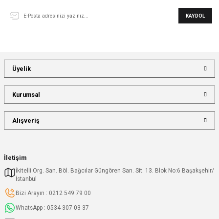
KAYDOL
Üyelik
Kurumsal
Alışveriş
İletişim
İkitelli Org. San. Böl. Bağcılar Güngören San. Sit. 13. Blok No:6 Başakşehir/
İstanbul
Bizi Arayın : 0212 549 79 00
WhatsApp : 0534 307 03 37