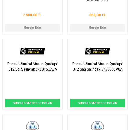
7.500,00 TL
850,00 TL
Sepete Ekle
Sepete Ekle
Renault Austral Nissan Qashqai
Renault Austral Nissan Qashqai
J12 Sol Salıncak 545016UA0A
J12 Sağ Salıncak 545006UA0A
GÜNCEL FİYAT BİLGİSİ İSTEYİN
GÜNCEL FİYAT BİLGİSİ İSTEYİN