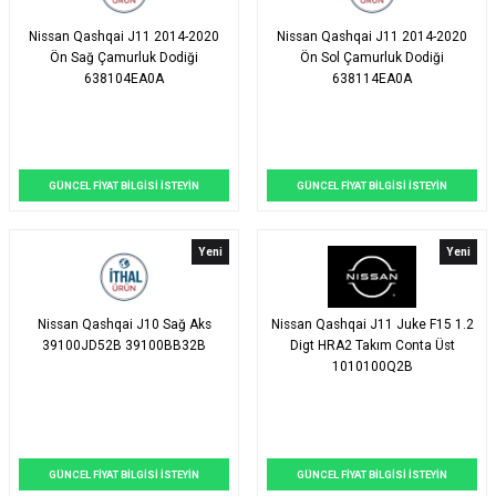
Nissan Qashqai J11 2014-2020
Nissan Qashqai J11 2014-2020
Ön Sağ Çamurluk Dodiği
Ön Sol Çamurluk Dodiği
638104EA0A
638114EA0A
GÜNCEL FİYAT BİLGİSİ İSTEYİN
GÜNCEL FİYAT BİLGİSİ İSTEYİN
Yeni
Yeni
Nissan Qashqai J10 Sağ Aks
Nissan Qashqai J11 Juke F15 1.2
39100JD52B 39100BB32B
Digt HRA2 Takım Conta Üst
1010100Q2B
GÜNCEL FİYAT BİLGİSİ İSTEYİN
GÜNCEL FİYAT BİLGİSİ İSTEYİN