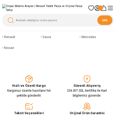
ARA
Renault
Dacia
Mercedes
Nissan
Hızlı ve Özenli Kargo
Güvenli Alışveriş
Kargonuz özenle hazırlanır hılı
256 BIT SSL Sertifika ile Kart
şekilde gönderilir.
bilgileriniz güvende.
Taksit Seçenekleri
Orijinal Ürün Garantisi