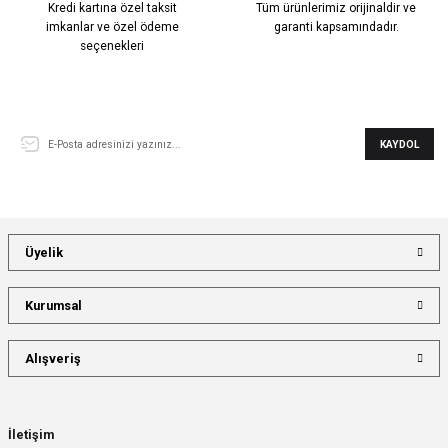
Kredi kartına özel taksit
Tüm ürünlerimiz orijinaldir ve
imkanlar ve özel ödeme
garanti kapsamındadır.
seçenekleri
E-Bülten Aboneliği
KAYDOL
Üyelik
Kurumsal
Alışveriş
İletişim