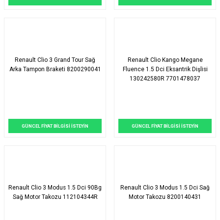
Renault Clio 3 Grand Tour Sağ
Renault Clio Kango Megane
Arka Tampon Braketi 8200290041
Fluence 1.5 Dci Eksantrik Dişlisi
130242580R 7701478037
GÜNCEL FİYAT BİLGİSİ İSTEYİN
GÜNCEL FİYAT BİLGİSİ İSTEYİN
Renault Clio 3 Modus 1.5 Dci 90Bg
Renault Clio 3 Modus 1.5 Dci Sağ
Sağ Motor Takozu 112104344R
Motor Takozu 8200140431