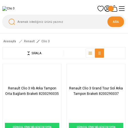
ARA
Anasayfa
Renault
Clio 3
SIRALA
Renault Clio 3 Hb Arka Tampon
Renault Clio 3 Grand Tour Sol Arka
Orta Bağlantı Braketi 8200290035
Tampon Braketi 8200290037
GÜNCEL FİYAT BİLGİSİ İSTEYİN
GÜNCEL FİYAT BİLGİSİ İSTEYİN