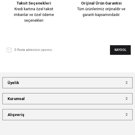
Taksit Seçenekleri
Orijinal Ürün Garantisi
Kredi kartına özel taksit
Tüm ürünlerimiz orijinaldir ve
imkanlar ve özel ödeme
garanti kapsamındadır.
seçenekleri
E-Bülten Aboneliği
KAYDOL
Üyelik
Kurumsal
Alışveriş