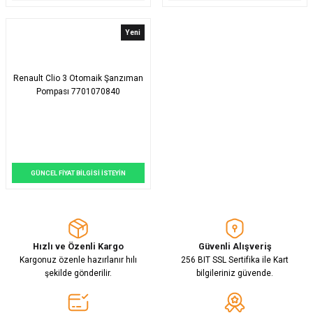
Yeni
Renault Clio 3 Otomaik Şanzıman
Pompası 7701070840
GÜNCEL FİYAT BİLGİSİ İSTEYİN
Hızlı ve Özenli Kargo
Güvenli Alışveriş
Kargonuz özenle hazırlanır hılı
256 BIT SSL Sertifika ile Kart
şekilde gönderilir.
bilgileriniz güvende.