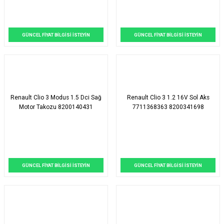
GÜNCEL FİYAT BİLGİSİ İSTEYİN
GÜNCEL FİYAT BİLGİSİ İSTEYİN
Renault Clio 3 Modus 1.5 Dci Sağ
Renault Clio 3 1.2 16V Sol Aks
Motor Takozu 8200140431
7711368363 8200341698
GÜNCEL FİYAT BİLGİSİ İSTEYİN
GÜNCEL FİYAT BİLGİSİ İSTEYİN