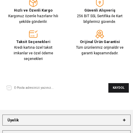
Hızlı ve Özenli Kargo
Güvenli Alışveriş
Kargonuz özenle hazırlanır hılı
256 BIT SSL Sertifika ile Kart
şekilde gönderilir.
bilgileriniz güvende.
Taksit Seçenekleri
Orijinal Ürün Garantisi
Kredi kartına özel taksit
Tüm ürünlerimiz orijinaldir ve
imkanlar ve özel ödeme
garanti kapsamındadır.
seçenekleri
E-Bülten Aboneliği
KAYDOL
Üyelik