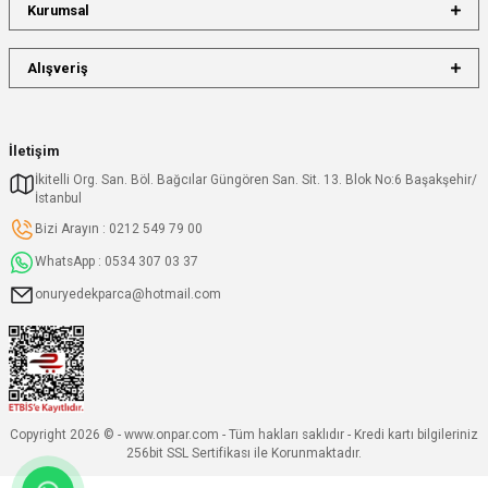
Kurumsal
Alışveriş
İletişim
İkitelli Org. San. Böl. Bağcılar Güngören San. Sit. 13. Blok No:6 Başakşehir/
İstanbul
Bizi Arayın : 0212 549 79 00
WhatsApp : 0534 307 03 37
onuryedekparca@hotmail.com
Copyright 2026 © - www.onpar.com - Tüm hakları saklıdır - Kredi kartı bilgileriniz
256bit SSL Sertifikası ile Korunmaktadır.