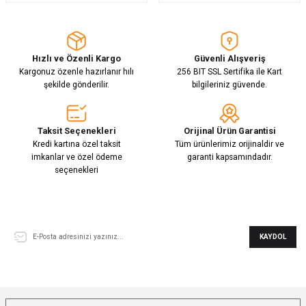
Hızlı ve Özenli Kargo
Güvenli Alışveriş
Kargonuz özenle hazırlanır hılı
256 BIT SSL Sertifika ile Kart
şekilde gönderilir.
bilgileriniz güvende.
Taksit Seçenekleri
Orijinal Ürün Garantisi
Kredi kartına özel taksit
Tüm ürünlerimiz orijinaldir ve
imkanlar ve özel ödeme
garanti kapsamındadır.
seçenekleri
E-Bülten Aboneliği
KAYDOL