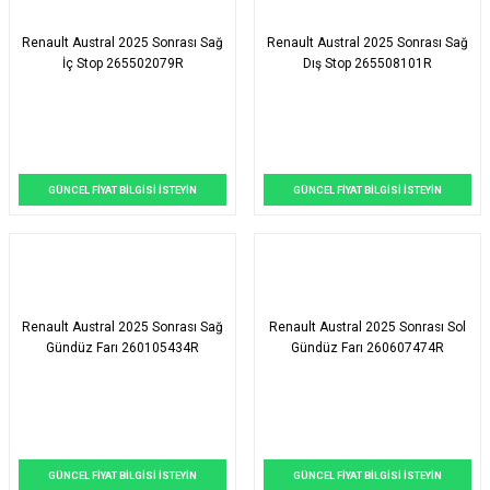
Renault Austral 2025 Sonrası Sağ
Renault Austral 2025 Sonrası Sağ
İç Stop 265502079R
Dış Stop 265508101R
GÜNCEL FİYAT BİLGİSİ İSTEYİN
GÜNCEL FİYAT BİLGİSİ İSTEYİN
Renault Austral 2025 Sonrası Sağ
Renault Austral 2025 Sonrası Sol
Gündüz Farı 260105434R
Gündüz Farı 260607474R
GÜNCEL FİYAT BİLGİSİ İSTEYİN
GÜNCEL FİYAT BİLGİSİ İSTEYİN