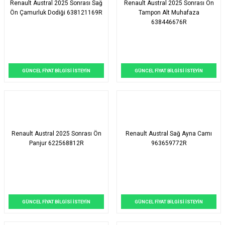
Renault Austral 2025 Sonrası Sağ
Renault Austral 2025 Sonrası Ön
Ön Çamurluk Dodiği 638121169R
Tampon Alt Muhafaza
638446676R
GÜNCEL FİYAT BİLGİSİ İSTEYİN
GÜNCEL FİYAT BİLGİSİ İSTEYİN
Renault Austral 2025 Sonrası Ön
Renault Austral Sağ Ayna Camı
Panjur 622568812R
963659772R
GÜNCEL FİYAT BİLGİSİ İSTEYİN
GÜNCEL FİYAT BİLGİSİ İSTEYİN