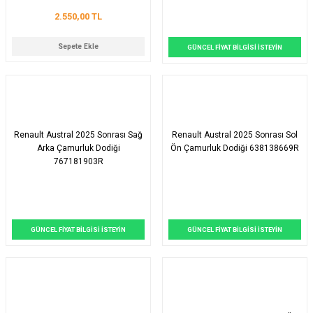
2.550,00 TL
Sepete Ekle
GÜNCEL FİYAT BİLGİSİ İSTEYİN
Renault Austral 2025 Sonrası Sağ
Renault Austral 2025 Sonrası Sol
Arka Çamurluk Dodiği
Ön Çamurluk Dodiği 638138669R
767181903R
GÜNCEL FİYAT BİLGİSİ İSTEYİN
GÜNCEL FİYAT BİLGİSİ İSTEYİN