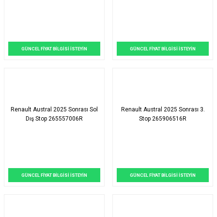
GÜNCEL FİYAT BİLGİSİ İSTEYİN
GÜNCEL FİYAT BİLGİSİ İSTEYİN
Renault Austral 2025 Sonrası Sol
Renault Austral 2025 Sonrası 3.
Dış Stop 265557006R
Stop 265906516R
GÜNCEL FİYAT BİLGİSİ İSTEYİN
GÜNCEL FİYAT BİLGİSİ İSTEYİN