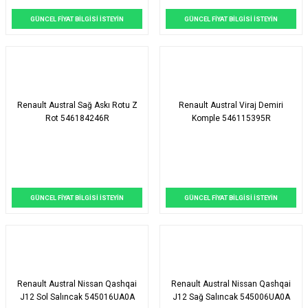
GÜNCEL FİYAT BİLGİSİ İSTEYİN
GÜNCEL FİYAT BİLGİSİ İSTEYİN
Renault Austral Sağ Askı Rotu Z
Renault Austral Viraj Demiri
Rot 546184246R
Komple 546115395R
GÜNCEL FİYAT BİLGİSİ İSTEYİN
GÜNCEL FİYAT BİLGİSİ İSTEYİN
Renault Austral Nissan Qashqai
Renault Austral Nissan Qashqai
J12 Sol Salıncak 545016UA0A
J12 Sağ Salıncak 545006UA0A