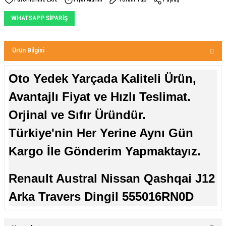
WHATSAPP SİPARİŞ
Ürün Bilgisi
Oto Yedek Yarçada Kaliteli Ürün,
Avantajlı Fiyat ve Hızlı Teslimat.
Orjinal ve Sıfır Üründür.
Türkiye'nin Her Yerine Aynı Gün
Kargo İle Gönderim Yapmaktayız.
Renault Austral Nissan Qashqai J12
Arka Travers Dingil 555016RN0D