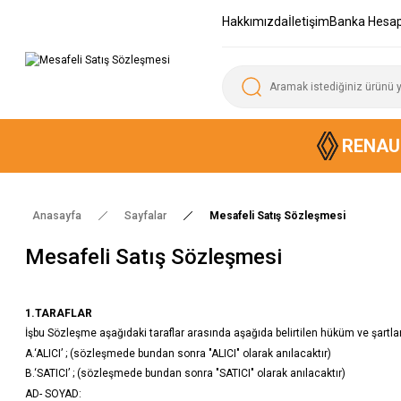
Hakkımızda
İletişim
Banka Hesap
RENAU
Anasayfa
Sayfalar
Mesafeli Satış Sözleşmesi
Mesafeli Satış Sözleşmesi
1.TARAFLAR
İşbu Sözleşme aşağıdaki taraflar arasında aşağıda belirtilen hüküm ve şartl
A.‘ALICI’ ; (sözleşmede bundan sonra "ALICI" olarak anılacaktır)
B.‘SATICI’ ; (sözleşmede bundan sonra "SATICI" olarak anılacaktır)
AD- SOYAD: