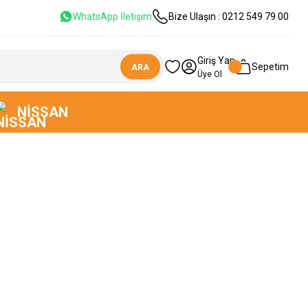
WhatsApp İletişim
Bize Ulaşın : 0212 549 79 00
Giriş Yap
Sepetim
ARA
Üye Ol
NISSAN