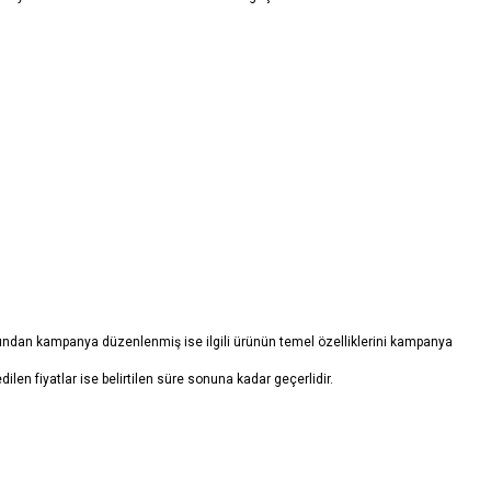
arafından kampanya düzenlenmiş ise ilgili ürünün temel özelliklerini kampanya
edilen fiyatlar ise belirtilen süre sonuna kadar geçerlidir.