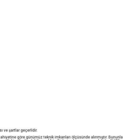
ı ve şartlar geçerlidir.
in mahiyetine göre günümüz teknik imkanları ölçüsünde alınmıştır. Bununla