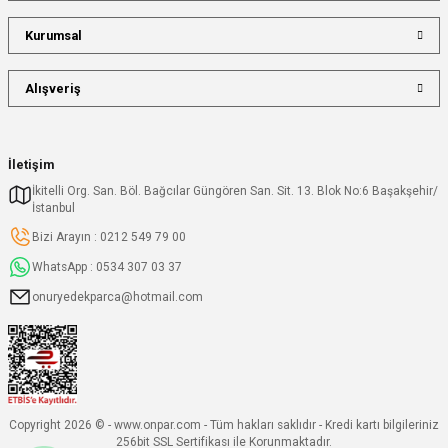
Kurumsal
Alışveriş
İletişim
İkitelli Org. San. Böl. Bağcılar Güngören San. Sit. 13. Blok No:6 Başakşehir/
İstanbul
Bizi Arayın : 0212 549 79 00
WhatsApp : 0534 307 03 37
onuryedekparca@hotmail.com
Copyright 2026 © - www.onpar.com - Tüm hakları saklıdır - Kredi kartı bilgileriniz
256bit SSL Sertifikası ile Korunmaktadır.