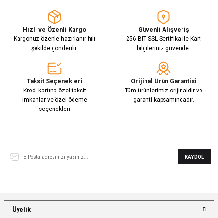
Hızlı ve Özenli Kargo
Güvenli Alışveriş
Kargonuz özenle hazırlanır hılı
256 BIT SSL Sertifika ile Kart
şekilde gönderilir.
bilgileriniz güvende.
Taksit Seçenekleri
Orijinal Ürün Garantisi
Kredi kartına özel taksit
Tüm ürünlerimiz orijinaldir ve
imkanlar ve özel ödeme
garanti kapsamındadır.
seçenekleri
E-Bülten Aboneliği
KAYDOL
Üyelik