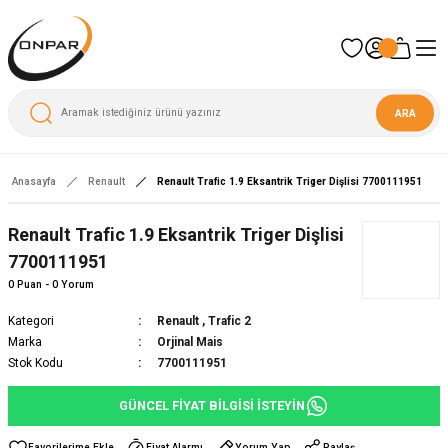
ARA
Anasayfa
Renault
Renault Trafic 1.9 Eksantrik Triger Dişlisi 7700111951
Renault Trafic 1.9 Eksantrik Triger Dişlisi
7700111951
0 Puan - 0 Yorum
Kategori
Renault
,
Trafic 2
Marka
Orjinal Mais
Stok Kodu
7700111951
GÜNCEL FİYAT BİLGİSİ İSTEYİN
Fiyat Alarmı
Yorum Yap
Paylaş