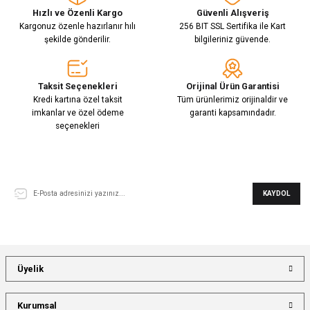
Hızlı ve Özenli Kargo
Güvenli Alışveriş
Kargonuz özenle hazırlanır hılı
256 BIT SSL Sertifika ile Kart
şekilde gönderilir.
bilgileriniz güvende.
Taksit Seçenekleri
Orijinal Ürün Garantisi
Kredi kartına özel taksit
Tüm ürünlerimiz orijinaldir ve
imkanlar ve özel ödeme
garanti kapsamındadır.
seçenekleri
E-Bülten Aboneliği
KAYDOL
Üyelik
Kurumsal