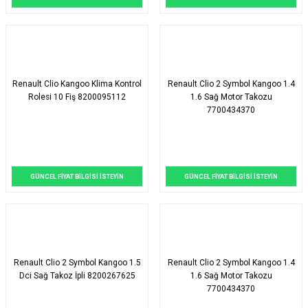
Renault Clio Kangoo Klima Kontrol
Renault Clio 2 Symbol Kangoo 1.4
Rolesi 10 Fiş 8200095112
1.6 Sağ Motor Takozu
7700434370
GÜNCEL FİYAT BİLGİSİ İSTEYİN
GÜNCEL FİYAT BİLGİSİ İSTEYİN
Renault Clio 2 Symbol Kangoo 1.5
Renault Clio 2 Symbol Kangoo 1.4
Dci Sağ Takoz İpli 8200267625
1.6 Sağ Motor Takozu
7700434370