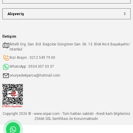
Alışveriş
İletişim
İkitelli Org. San. Böl. Bağcılar Güngören San. Sit. 13. Blok No:6 Başakşehir/
İstanbul
Bizi Arayın : 0212 549 79 00
WhatsApp : 0534 307 03 37
onuryedekparca@hotmail.com
Copyright 2026 © - www.onpar.com - Tüm hakları saklıdır - Kredi kartı bilgileriniz
256bit SSL Sertifikası ile Korunmaktadır.