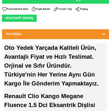
Fiyat Alarmı
Yorum Yap
Paylaş
WHATSAPP SİPARİŞ
Ürün Bilgisi
Oto Yedek Yarçada Kaliteli Ürün,
Avantajlı Fiyat ve Hızlı Teslimat.
Orjinal ve Sıfır Üründür.
Türkiye'nin Her Yerine Aynı Gün
Kargo İle Gönderim Yapmaktayız.
Renault Clio Kango Megane
Fluence 1.5 Dci Eksantrik Dişlisi