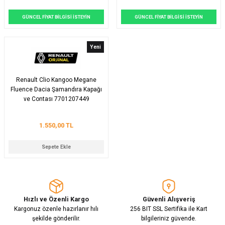
GÜNCEL FİYAT BİLGİSİ İSTEYİN
GÜNCEL FİYAT BİLGİSİ İSTEYİN
Yeni
Renault Clio Kangoo Megane
Fluence Dacia Şamandıra Kapağı
ve Contası 7701207449
1.550,00 TL
Sepete Ekle
Hızlı ve Özenli Kargo
Güvenli Alışveriş
Kargonuz özenle hazırlanır hılı
256 BIT SSL Sertifika ile Kart
şekilde gönderilir.
bilgileriniz güvende.