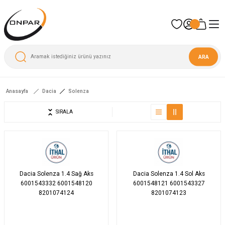
ARA
Anasayfa
Dacia
Solenza
SIRALA
Dacia Solenza 1.4 Sağ Aks
Dacia Solenza 1.4 Sol Aks
6001543332 6001548120
6001548121 6001543327
8201074124
8201074123