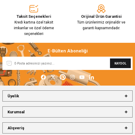
Taksit Seçenekleri
Orijinal Ürün Garantisi
Kredi kartına özel taksit
Tüm ürünlerimiz orijinaldir ve
imkanlar ve özel ödeme
garanti kapsamındadır.
seçenekleri
E-Bülten Aboneliği
KAYDOL
Üyelik
Kurumsal
Alışveriş