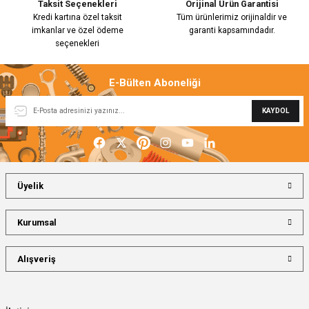
Taksit Seçenekleri
Orijinal Ürün Garantisi
Kredi kartına özel taksit
Tüm ürünlerimiz orijinaldir ve
imkanlar ve özel ödeme
garanti kapsamındadır.
seçenekleri
E-Bülten Aboneliği
KAYDOL
Üyelik
Kurumsal
Alışveriş