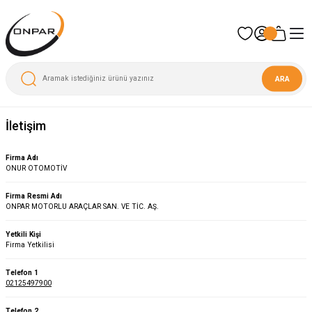
ARA
İletişim
Firma Adı
ONUR OTOMOTİV
Firma Resmi Adı
ONPAR MOTORLU ARAÇLAR SAN. VE TİC. AŞ.
Yetkili Kişi
Firma Yetkilisi
Telefon 1
02125497900
Telefon 2