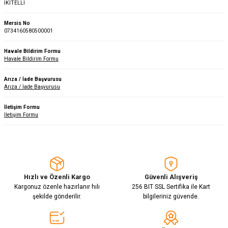
İKİTELLİ
Mersis No
0734160580500001
Havale Bildirim Formu
Havale Bildirim Formu
Arıza / İade Başvurusu
Arıza / İade Başvurusu
İletişim Formu
İletişim Formu
Hızlı ve Özenli Kargo
Güvenli Alışveriş
Kargonuz özenle hazırlanır hılı
256 BIT SSL Sertifika ile Kart
şekilde gönderilir.
bilgileriniz güvende.