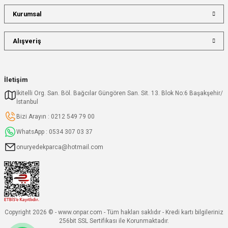
Kurumsal
Alışveriş
İletişim
İkitelli Org. San. Böl. Bağcılar Güngören San. Sit. 13. Blok No:6 Başakşehir/
İstanbul
Bizi Arayın : 0212 549 79 00
WhatsApp : 0534 307 03 37
onuryedekparca@hotmail.com
Copyright 2026 © - www.onpar.com - Tüm hakları saklıdır - Kredi kartı bilgileriniz
256bit SSL Sertifikası ile Korunmaktadır.