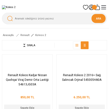
ARA
Anasayfa
Renault
Koleos 2
SIRALA
Renault Koleos Kadjar Nissan
Renault Koleos 2 2016> Sağ
Qashqai Viraj Demir Orta Lastiği
Salıncak Orjinal 545005HA0A
54613JG03A
850,00 TL
6.250,00 TL
Sepete Ekle
Sepete Ekle