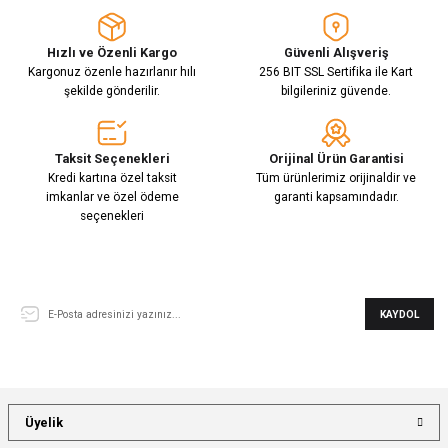
Hızlı ve Özenli Kargo
Güvenli Alışveriş
Kargonuz özenle hazırlanır hılı
256 BIT SSL Sertifika ile Kart
şekilde gönderilir.
bilgileriniz güvende.
Taksit Seçenekleri
Orijinal Ürün Garantisi
Kredi kartına özel taksit
Tüm ürünlerimiz orijinaldir ve
imkanlar ve özel ödeme
garanti kapsamındadır.
seçenekleri
E-Bülten Aboneliği
KAYDOL
Üyelik