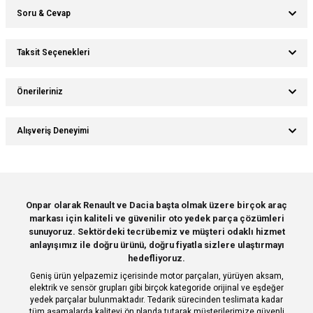
Soru & Cevap
Bu ürüne ilk yorumu siz yapın!
Taksit Seçenekleri
Ürün hakkında henüz soru sorulmamış.
Yorum Yaz
Önerileriniz
Soru Sor
Bu ürünün fiyat bilgisi, resim, ürün açıklamalarında ve diğer konularda
Alışveriş Deneyimi
yetersiz gördüğünüz noktaları öneri formunu kullanarak tarafımıza
iletebilirsiniz.
Görüş ve önerileriniz için teşekkür ederiz.
Sitemize ilk yorumu siz yapın!
Ürün resmi kalitesiz, bozuk veya görüntülenemiyor.
Onpar olarak Renault ve Dacia başta olmak üzere birçok araç
markası için kaliteli ve güvenilir oto yedek parça çözümleri
Ürün açıklamasında eksik bilgiler bulunuyor.
Deneyimini Paylaş
sunuyoruz. Sektördeki tecrübemiz ve müşteri odaklı hizmet
Ürün bilgilerinde hatalar bulunuyor.
anlayışımız ile doğru ürünü, doğru fiyatla sizlere ulaştırmayı
hedefliyoruz.
Ürün fiyatı diğer sitelerden daha pahalı.
Geniş ürün yelpazemiz içerisinde motor parçaları, yürüyen aksam,
Bu ürüne benzer farklı alternatifler olmalı.
elektrik ve sensör grupları gibi birçok kategoride orijinal ve eşdeğer
yedek parçalar bulunmaktadır. Tedarik sürecinden teslimata kadar
tüm aşamalarda kaliteyi ön planda tutarak müşterilerimize güvenli