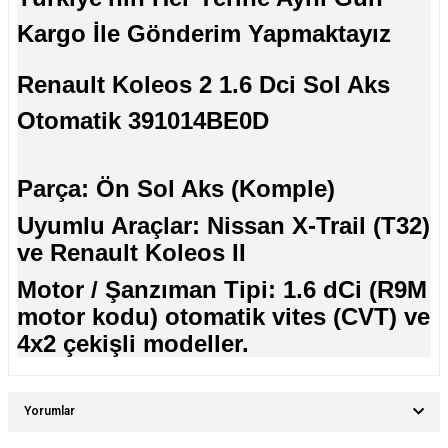
Kargo İle Gönderim Yapmaktayız
Renault Koleos 2 1.6 Dci Sol Aks
Otomatik 391014BE0D
Parça: Ön Sol Aks (Komple)
Uyumlu Araçlar: Nissan X-Trail (T32)
ve Renault Koleos II
Motor / Şanzıman Tipi: 1.6 dCi (R9M
motor kodu) otomatik vites (CVT) ve
4x2 çekişli modeller.
Yorumlar