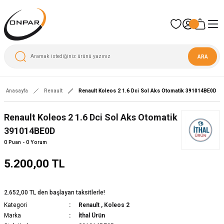
ARA
Anasayfa
Renault
Renault Koleos 2 1.6 Dci Sol Aks Otomatik 391014BE0D
Renault Koleos 2 1.6 Dci Sol Aks Otomatik
391014BE0D
0 Puan - 0 Yorum
5.200,00 TL
2.652,00 TL den başlayan taksitlerle!
Kategori
Renault
,
Koleos 2
Marka
İthal Ürün