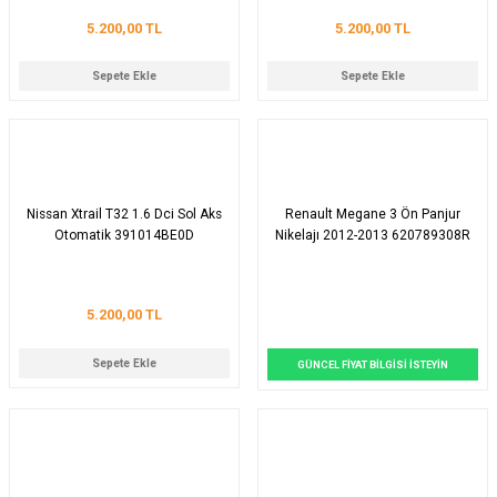
5.200,00 TL
5.200,00 TL
Sepete Ekle
Sepete Ekle
Nissan Xtrail T32 1.6 Dci Sol Aks
Renault Megane 3 Ön Panjur
Otomatik 391014BE0D
Nikelajı 2012-2013 620789308R
5.200,00 TL
Sepete Ekle
GÜNCEL FİYAT BİLGİSİ İSTEYİN