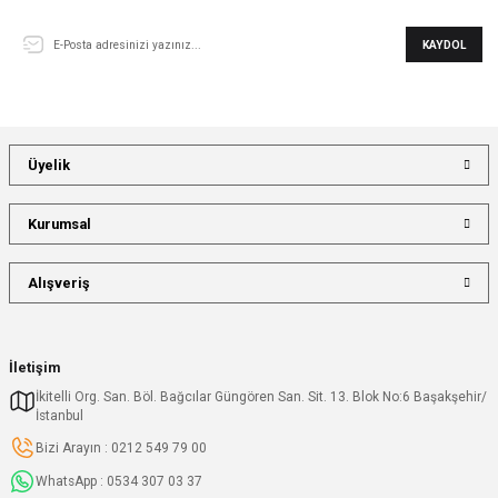
KAYDOL
Üyelik
Kurumsal
Alışveriş
İletişim
İkitelli Org. San. Böl. Bağcılar Güngören San. Sit. 13. Blok No:6 Başakşehir/
İstanbul
Bizi Arayın : 0212 549 79 00
WhatsApp : 0534 307 03 37