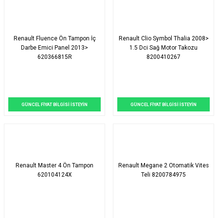
Renault Fluence Ön Tampon İç
Renault Clio Symbol Thalia 2008>
Darbe Emici Panel 2013>
1.5 Dci Sağ Motor Takozu
620366815R
8200410267
GÜNCEL FİYAT BİLGİSİ İSTEYİN
GÜNCEL FİYAT BİLGİSİ İSTEYİN
Renault Master 4 Ön Tampon
Renault Megane 2 Otomatik Vites
620104124X
Teli 8200784975