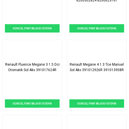
8200302824 8200623767
GÜNCEL FİYAT BİLGİSİ İSTEYİN
GÜNCEL FİYAT BİLGİSİ İSTEYİN
Renault Fluence Megane 3 1.5 Dci
Renault Megane 4 1.3 Tce Manuel
Otomatik Sol Aks 391017624R
Sol Aks 391012926R 391013958R
GÜNCEL FİYAT BİLGİSİ İSTEYİN
GÜNCEL FİYAT BİLGİSİ İSTEYİN