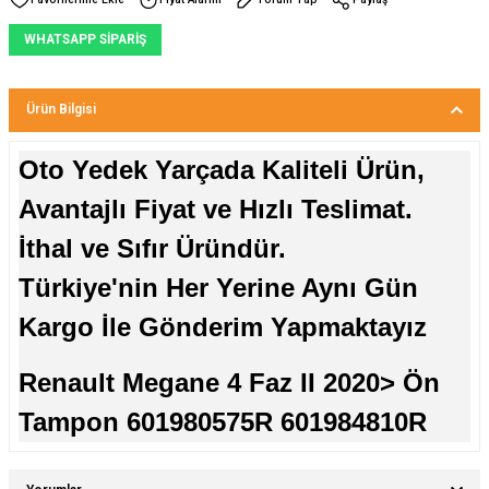
WHATSAPP SİPARİŞ
Ürün Bilgisi
Oto Yedek Yarçada Kaliteli Ürün,
Avantajlı Fiyat ve Hızlı Teslimat.
İthal ve Sıfır Üründür.
Türkiye'nin Her Yerine Aynı Gün
Kargo İle Gönderim Yapmaktayız
Renault Megane 4 Faz II 2020> Ön
Tampon 601980575R 601984810R