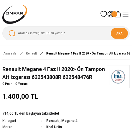
ARA
Anasayfa
Renault
Renault Megane 4 Faz II 2020> Ön Tampon Alt Izgarası 6
Renault Megane 4 Faz II 2020> Ön Tampon
Alt Izgarası 622543808R 622548476R
0 Puan - 0 Yorum
1.400,00 TL
714,00 TL den başlayan taksitlerle!
Kategori
Renault
,
Megane 4
Marka
İthal Ürün