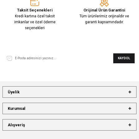
Taksit Seçenekleri
Orijinal Ürün Garantisi
Kredi kartına özel taksit
Tüm ürünlerimiz orijinaldir ve
imkanlar ve özel ödeme
garanti kapsamındadır.
seçenekleri
E-Bülten Aboneliği
KAYDOL
Üyelik
Kurumsal
Alışveriş