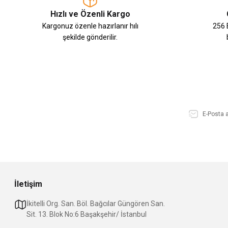
Hızlı ve Özenli Kargo
Kargonuz özenle hazırlanır hılı
256 B
şekilde gönderilir.
İletişim
İkitelli Org. San. Böl. Bağcılar Güngören San.
Sit. 13. Blok No:6 Başakşehir/ İstanbul