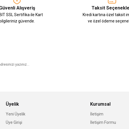
Güvenli Alışveriş
Taksit Seçenekle
IT SSL Sertifika ile Kart
Kredi kartına özel taksit 
bilgileriniz güvende.
ve özel ödeme seçenek
E-Bülten Aboneliği
Üyelik
Kurumsal
Yeni Üyelik
İletişim
Üye Girişi
İletişim Formu