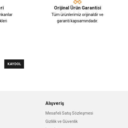
ri
Orijinal Ürün Garantisi
imkanlar
Tüm ürünlerimiz orijinaldir ve
leri
garanti kapsamındadır.
KAYDOL
Alışveriş
Mesafeli Satış Sözleşmesi
Gizlilik ve Güvenlik