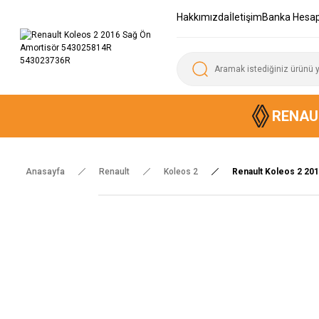
Hakkımızda
İletişim
Banka Hesap
RENAU
Anasayfa
Renault
Koleos 2
Renault Koleos 2 20