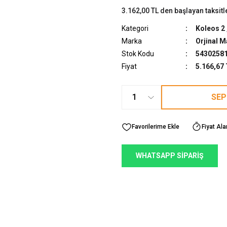
3.162,00 TL den başlayan taksitl
Kategori
Koleos 2
Marka
Orjinal M
Stok Kodu
5430258
Fiyat
5.166,67
SEP
Fiyat Ala
WHATSAPP SİPARİŞ