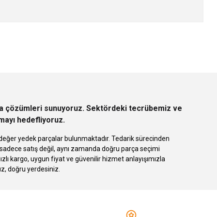
z.
rça çözümleri sunuyoruz. Sektördeki tecrübemiz ve
rmayı hedefliyoruz.
 eşdeğer yedek parçalar bulunmaktadır. Tedarik sürecinden
k sadece satış değil, aynı zamanda doğru parça seçimi
 kargo, uygun fiyat ve güvenilir hizmet anlayışımızla
ız, doğru yerdesiniz.