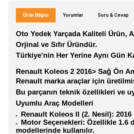
Ürün Bilgisi
Yorumlar
Soru & Cevap
Oto Yedek Yarçada Kaliteli Ürün, Av
Orjinal ve Sıfır Üründür.
Türkiye'nin Her Yerine Aynı Gün 
Renault Koleos 2 2016> Sağ Ön A
Renault marka araçlar için üretilm
Bu parçanın teknik özellikleri ve 
Uyumlu Araç Modelleri
Renault Koleos II (2. Nesil): 2016
Motor Seçenekleri: Özellikle 1.6
modellerinde kullanılır.