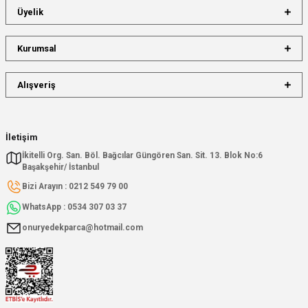
Üyelik
Kurumsal
Alışveriş
İletişim
İkitelli Org. San. Böl. Bağcılar Güngören San. Sit. 13. Blok No:6
Başakşehir/ İstanbul
Bizi Arayın : 0212 549 79 00
WhatsApp : 0534 307 03 37
onuryedekparca@hotmail.com