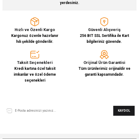
yerdesiniz.
Hızlı ve Özenli Kargo
Güvenli Alışveriş
Kargonuz özenle hazırlanır
256 BIT SSL Sertifika ile Kart
hılı şekilde gönderilir.
bilgileriniz güvende.
Taksit Seçenekleri
Orijinal Ürün Garantisi
Kredi kartına özel taksit
Tüm ürünlerimiz orijinaldir ve
imkanlar ve özel ödeme
garanti kapsamındadır.
seçenekleri
E-Bülten Aboneliği
KAYDOL