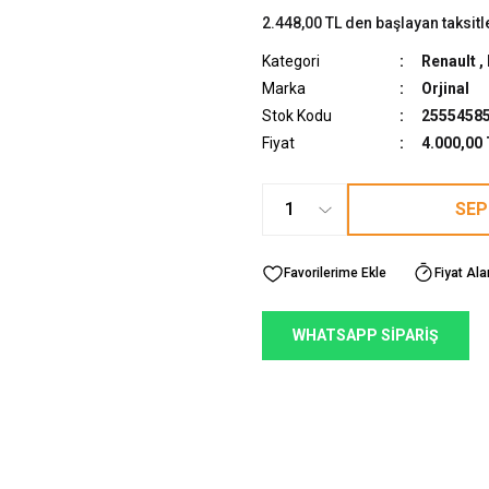
2.448,00 TL den başlayan taksitl
Kategori
Renault
,
Marka
Orjinal
Stok Kodu
2555458
Fiyat
4.000,00
SEP
Fiyat Ala
WHATSAPP SİPARİŞ