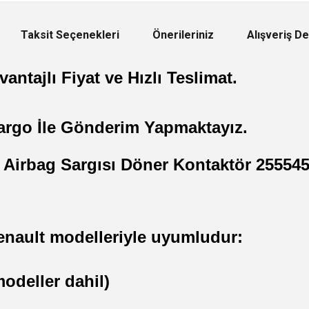
Taksit Seçenekleri
Önerileriniz
Alışveriş D
antajlı Fiyat ve Hızlı Teslimat.
argo İle Gönderim Yapmaktayız.
 Airbag Sargısı Döner Kontaktör 25554
enault modelleriyle uyumludur:
odeller dahil)