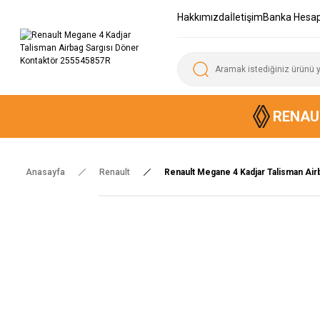
Hakkımızda
İletişim
Banka Hesap
RENAU
Anasayfa
Renault
Renault Megane 4 Kadjar Talisman Ai