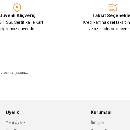
Güvenli Alışveriş
Taksit Seçenekle
IT SSL Sertifika ile Kart
Kredi kartına özel taksit 
bilgileriniz güvende.
ve özel ödeme seçenek
E-Bülten Aboneliği
Üyelik
Kurumsal
Yeni Üyelik
İletişim