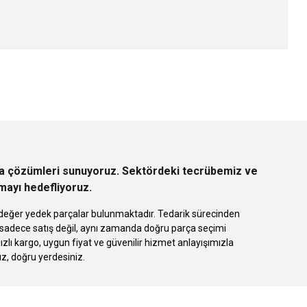
z.
rça çözümleri sunuyoruz. Sektördeki tecrübemiz ve
rmayı hedefliyoruz.
 eşdeğer yedek parçalar bulunmaktadır. Tedarik sürecinden
k sadece satış değil, aynı zamanda doğru parça seçimi
 kargo, uygun fiyat ve güvenilir hizmet anlayışımızla
ız, doğru yerdesiniz.