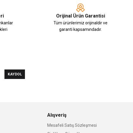
ri
Orijinal Ürün Garantisi
imkanlar
Tüm ürünlerimiz orijinaldir ve
leri
garanti kapsamındadır.
KAYDOL
Alışveriş
Mesafeli Satış Sözleşmesi