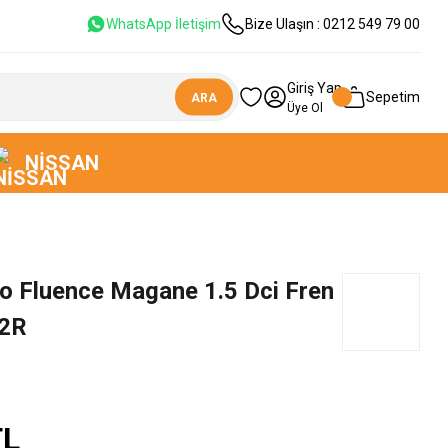
WhatsApp İletişim
Bize Ulaşın : 0212 549 79 00
Giriş Yap
Sepetim
ARA
Üye Ol
NISSAN
o Fluence Magane 1.5 Dci Fren
2R
TL