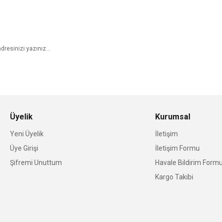
E-Bülten Aboneliği
Üyelik
Kurumsal
Yeni Üyelik
İletişim
Üye Girişi
İletişim Formu
Şifremi Unuttum
Havale Bildirim Form
Kargo Takibi