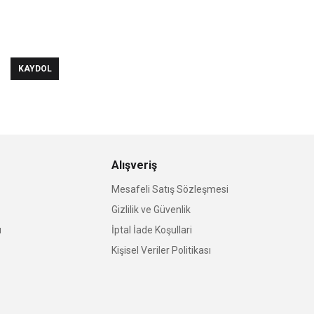
KAYDOL
Alışveriş
Mesafeli Satış Sözleşmesi
Gizlilik ve Güvenlik
u
İptal İade Koşullari
Kişisel Veriler Politikası