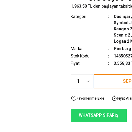
1.963,50 TL den başlayan taksitl
Kategori
Qashqai
Symbol J
Kangoo 2
Scenic 2
Logan 2 
Marka
Pierburg
Stok Kodu
1465052
Fiyat
3.558,33
SEP
Fiyat Ala
WHATSAPP SİPARİŞ