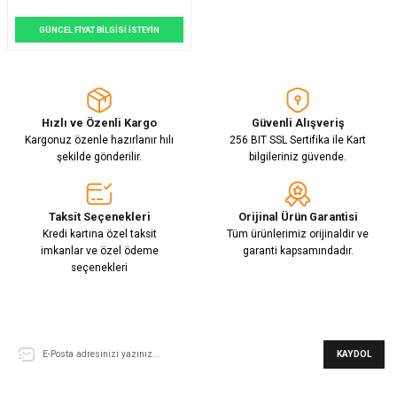
GÜNCEL FİYAT BİLGİSİ İSTEYİN
Hızlı ve Özenli Kargo
Güvenli Alışveriş
Kargonuz özenle hazırlanır hılı
256 BIT SSL Sertifika ile Kart
şekilde gönderilir.
bilgileriniz güvende.
Taksit Seçenekleri
Orijinal Ürün Garantisi
Kredi kartına özel taksit
Tüm ürünlerimiz orijinaldir ve
imkanlar ve özel ödeme
garanti kapsamındadır.
seçenekleri
E-Bülten Aboneliği
KAYDOL