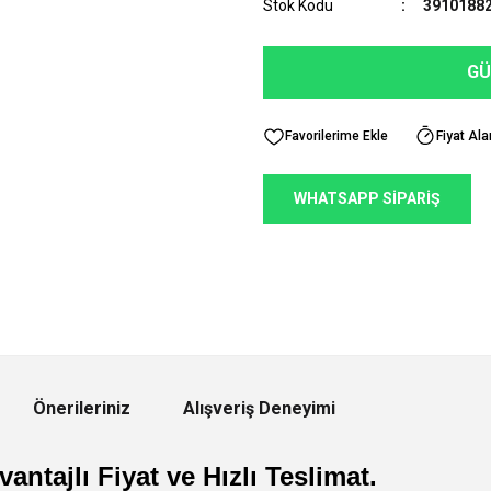
Stok Kodu
3910188
GÜ
Fiyat Ala
WHATSAPP SİPARİŞ
Önerileriniz
Alışveriş Deneyimi
antajlı Fiyat ve Hızlı Teslimat.