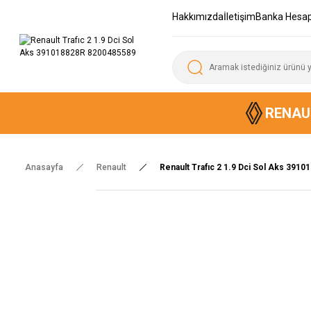
Hakkımızda
İletişim
Banka Hesap
RENAU
Anasayfa
Renault
Renault Trafıc 2 1.9 Dci Sol Aks 391