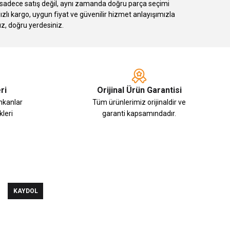
k sadece satış değil, aynı zamanda doğru parça seçimi
 kargo, uygun fiyat ve güvenilir hizmet anlayışımızla
ız, doğru yerdesiniz.
ri
Orijinal Ürün Garantisi
imkanlar
Tüm ürünlerimiz orijinaldir ve
leri
garanti kapsamındadır.
KAYDOL