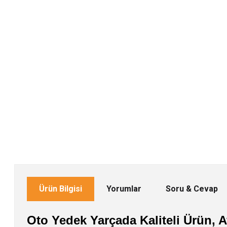
Ürün Bilgisi
Yorumlar
Soru & Cevap
Oto Yedek Yarçada Kaliteli Ürün, Av