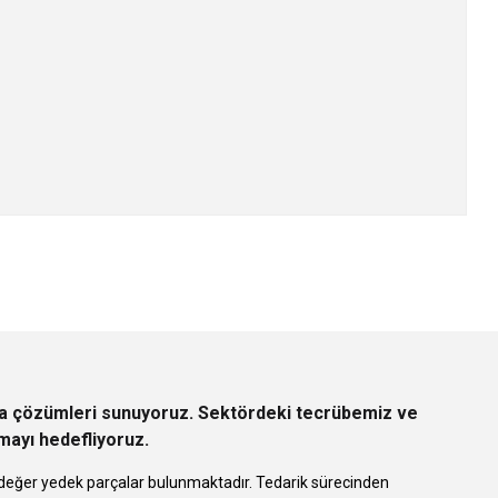
z.
rça çözümleri sunuyoruz. Sektördeki tecrübemiz ve
rmayı hedefliyoruz.
 eşdeğer yedek parçalar bulunmaktadır. Tedarik sürecinden