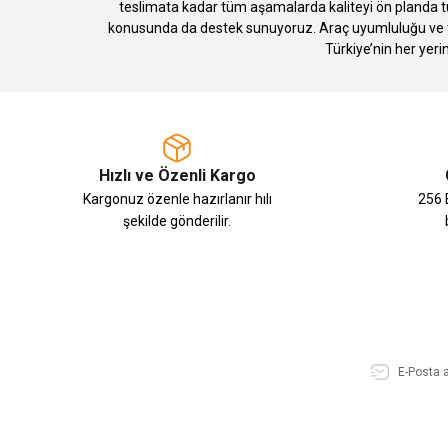
teslimata kadar tüm aşamalarda kaliteyi ön planda tu
konusunda da destek sunuyoruz. Araç uyumluluğu ve te
Türkiye’nin her yeri
Hızlı ve Özenli Kargo
Kargonuz özenle hazırlanır hılı
256 B
şekilde gönderilir.