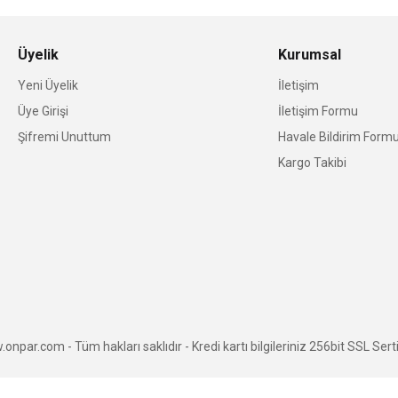
Üyelik
Kurumsal
Yeni Üyelik
İletişim
Üye Girişi
İletişim Formu
Şifremi Unuttum
Havale Bildirim Form
Kargo Takibi
npar.com - Tüm hakları saklıdır - Kredi kartı bilgileriniz 256bit SSL Serti