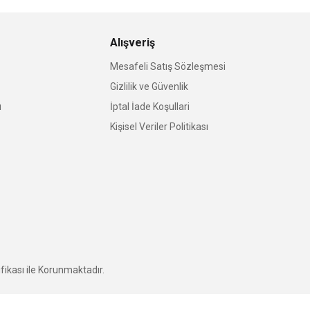
Alışveriş
Mesafeli Satış Sözleşmesi
Gizlilik ve Güvenlik
u
İptal İade Koşullari
Kişisel Veriler Politikası
fikası ile Korunmaktadır.