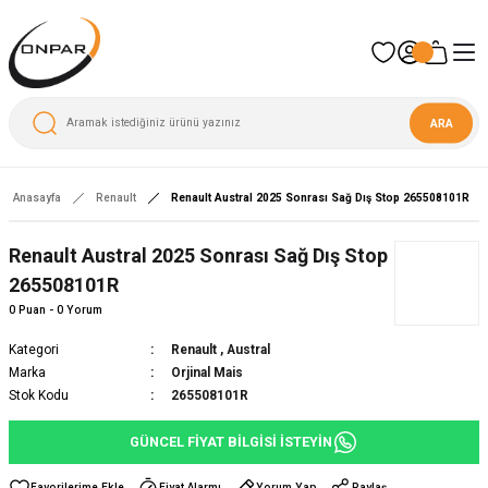
ARA
Anasayfa
Renault
Renault Austral 2025 Sonrası Sağ Dış Stop 265508101R
Renault Austral 2025 Sonrası Sağ Dış Stop
265508101R
0 Puan - 0 Yorum
Kategori
Renault
,
Austral
Marka
Orjinal Mais
Stok Kodu
265508101R
GÜNCEL FİYAT BİLGİSİ İSTEYİN
Fiyat Alarmı
Yorum Yap
Paylaş