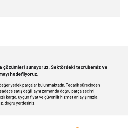
z.
rça çözümleri sunuyoruz. Sektördeki tecrübemiz ve
rmayı hedefliyoruz.
 eşdeğer yedek parçalar bulunmaktadır. Tedarik sürecinden
k sadece satış değil, aynı zamanda doğru parça seçimi
 kargo, uygun fiyat ve güvenilir hizmet anlayışımızla
ız, doğru yerdesiniz.