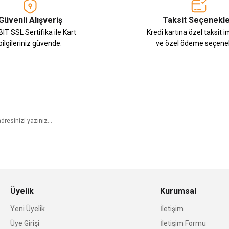
Güvenli Alışveriş
Taksit Seçenekle
IT SSL Sertifika ile Kart
Kredi kartına özel taksit 
bilgileriniz güvende.
ve özel ödeme seçenek
E-Bülten Aboneliği
Üyelik
Kurumsal
Yeni Üyelik
İletişim
Üye Girişi
İletişim Formu