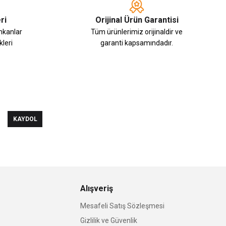
ri
Orijinal Ürün Garantisi
imkanlar
Tüm ürünlerimiz orijinaldir ve
leri
garanti kapsamındadır.
KAYDOL
Alışveriş
Mesafeli Satış Sözleşmesi
Gizlilik ve Güvenlik