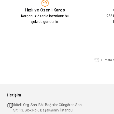
Hızlı ve Özenli Kargo
Kargonuz özenle hazırlanır hılı
256 B
şekilde gönderilir.
İletişim
İkitelli Org. San. Böl. Bağcılar Güngören San.
Sit. 13. Blok No:6 Başakşehir/ İstanbul