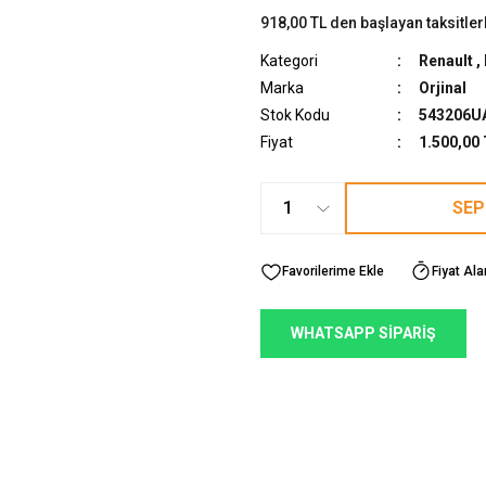
918,00 TL den başlayan taksitler
Kategori
Renault
,
Marka
Orjinal
Stok Kodu
543206U
Fiyat
1.500,00
SEP
Fiyat Ala
WHATSAPP SİPARİŞ