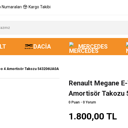
 Numaraları
Kargo Takibi
LT
DACIA
MERCEDES
goo 4 Amortisör Takozu 543206UA0A
Renault Megane E-
Amortisör Takozu
0 Puan - 0 Yorum
1.800,00 TL