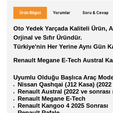
Ürün Bilgisi
Yorumlar
Soru & Cevap
Oto Yedek Yarçada Kaliteli Ürün, Av
Orjinal ve Sıfır Üründür.
Türkiye'nin Her Yerine Aynı Gün K
Renault Megane E-Tech Austral K
Uyumlu Olduğu Başlıca Araç Model
Nissan Qashqai (J12 Kasa) (2022 
Renault Austral (2022 ve sonrası
Renault Megane E-Tech
Renault Kangoo 4 2025 Sonrası
Renault Rafale