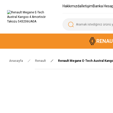
Hakkımızda
İletişim
Banka Hesap
RENAU
Anasayfa
Renault
Renault Megane E-Tech Austral Kan