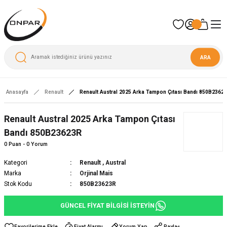
ARA
Anasayfa
Renault
Renault Austral 2025 Arka Tampon Çıtası Bandı 850B2362
Renault Austral 2025 Arka Tampon Çıtası
Bandı 850B23623R
0 Puan - 0 Yorum
Kategori
Renault
,
Austral
Marka
Orjinal Mais
Stok Kodu
850B23623R
GÜNCEL FİYAT BİLGİSİ İSTEYİN
Fiyat Alarmı
Yorum Yap
Paylaş