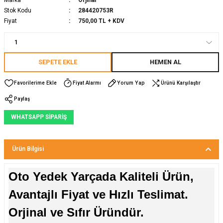
Stok Kodu
284420753R
Fiyat
750,00 TL + KDV
SEPETE EKLE
HEMEN AL
Fiyat Alarmı
Yorum Yap
Ürünü Karşılaştır
Paylaş
WHATSAPP SİPARİŞ
Ürün Bilgisi
Oto Yedek Yarçada Kaliteli Ürün,
Avantajlı Fiyat ve Hızlı Teslimat.
Orjinal ve Sıfır Üründür.