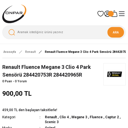
ARA
Anasayfa
Renault
Renault Fluence Megane 3 Clio 4 Park Sensörü 28442075
Renault Fluence Megane 3 Clio 4 Park
Sensörü 284420753R 284420965R
0 Puan - 0 Yorum
900,00 TL
459,00 TL den başlayan taksitlerle!
Kategori
Renault
,
Clio 4
,
Megane 3
,
Fluence
,
Captur 2
,
Scenic 3
Marka
Orjinal