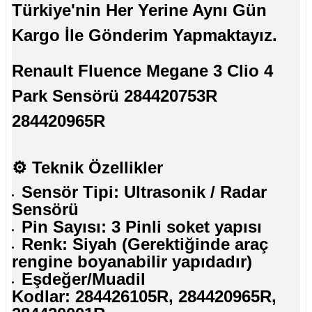
Türkiye'nin Her Yerine Aynı Gün
Kargo İle Gönderim Yapmaktayız.
Renault Fluence Megane 3 Clio 4
Park Sensörü 284420753R
284420965R
⚙️
Teknik Özellikler
Sensör Tipi: Ultrasonik / Radar
Sensörü
Pin Sayısı: 3 Pinli soket yapısı
Renk: Siyah (Gerektiğinde araç
rengine boyanabilir yapıdadır)
Eşdeğer/Muadil
Kodlar: 284426105R, 284420965R,