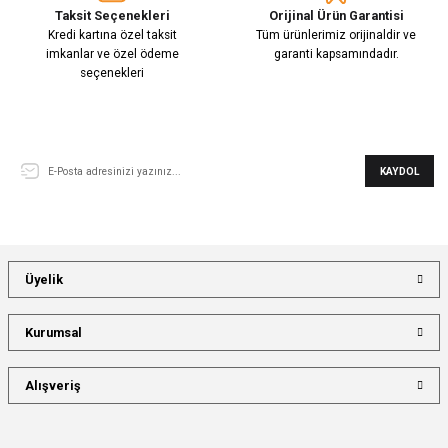
Taksit Seçenekleri
Orijinal Ürün Garantisi
Kredi kartına özel taksit
Tüm ürünlerimiz orijinaldir ve
imkanlar ve özel ödeme
garanti kapsamındadır.
seçenekleri
E-Bülten Aboneliği
KAYDOL
Üyelik
Kurumsal
Alışveriş