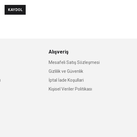
KAYDOL
Alışveriş
Mesafeli Satış Sözleşmesi
Gizlilik ve Güvenlik
u
İptal İade Koşullari
Kişisel Veriler Politikası