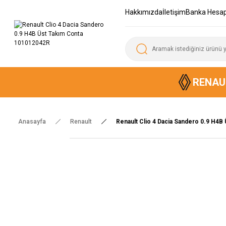
Hakkımızda
İletişim
Banka Hesap
RENAU
Anasayfa
Renault
Renault Clio 4 Dacia Sandero 0.9 H4