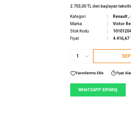
2.703,00 TL den başlayan taksitl
Kategori
Renault
,
Marka
Victor Re
Stok Kodu
1010120
Fiyat
4.416,67
SEP
Fiyat Ala
WHATSAPP SİPARİŞ