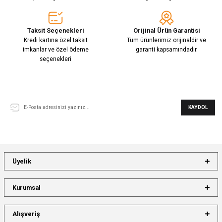
Taksit Seçenekleri
Orijinal Ürün Garantisi
Kredi kartına özel taksit
Tüm ürünlerimiz orijinaldir ve
imkanlar ve özel ödeme
garanti kapsamındadır.
seçenekleri
E-Bülten Aboneliği
KAYDOL
Üyelik
Kurumsal
Alışveriş