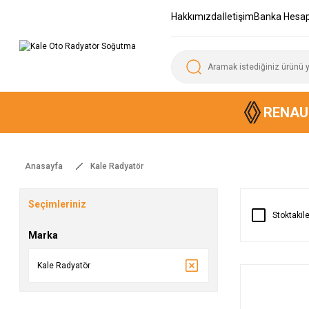
Hakkımızda
İletişim
Banka Hesap
RENAU
Anasayfa
Kale Radyatör
Seçimleriniz
Stoktakile
Marka
Kale Radyatör