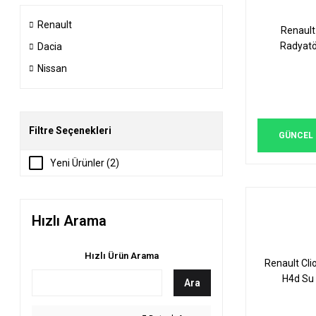
Renault
Renault
Radyatö
Dacia
Nissan
Filtre Seçenekleri
GÜNCEL F
Yeni Ürünler (2)
Hızlı Arama
Hızlı Ürün Arama
Renault Cli
H4d Su
Ara