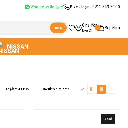
WhatsApp İletişim
Bize Ulaşın : 0212 549 79 00
Giriş Yap
Sepetim
ARA
Üye Ol
NISSAN
Toplam 4 ürün
Yeni