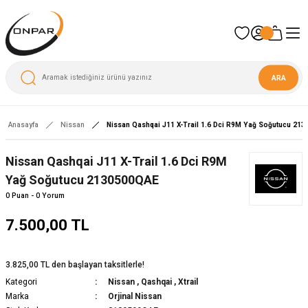
ARA
Anasayfa
Nissan
Nissan Qashqai J11 X-Trail 1.6 Dci R9M Yağ Soğutucu 21
Nissan Qashqai J11 X-Trail 1.6 Dci R9M
Yağ Soğutucu 2130500QAE
0 Puan - 0 Yorum
7.500,00 TL
3.825,00 TL den başlayan taksitlerle!
Kategori
Nissan
,
Qashqai
,
Xtrail
Marka
Orjinal Nissan