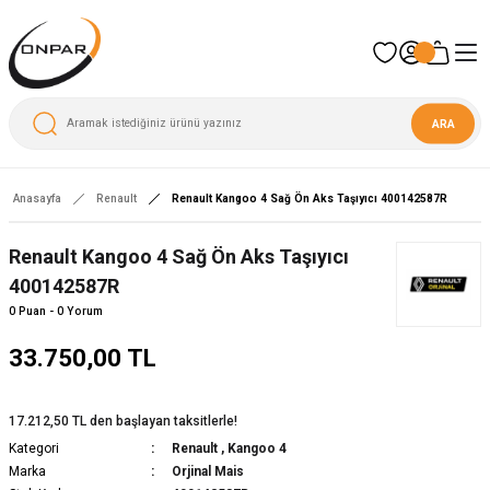
ARA
Anasayfa
Renault
Renault Kangoo 4 Sağ Ön Aks Taşıyıcı 400142587R
Yeni
Renault Kangoo 4 Sağ Ön Aks Taşıyıcı
400142587R
0 Puan - 0 Yorum
33.750,00 TL
17.212,50 TL den başlayan taksitlerle!
Kategori
Renault
,
Kangoo 4
Marka
Orjinal Mais