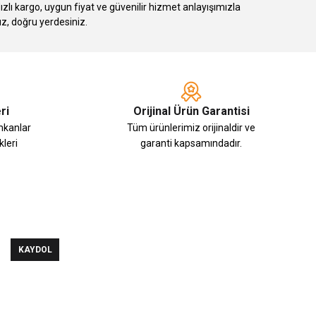
 kargo, uygun fiyat ve güvenilir hizmet anlayışımızla
ız, doğru yerdesiniz.
ri
Orijinal Ürün Garantisi
imkanlar
Tüm ürünlerimiz orijinaldir ve
leri
garanti kapsamındadır.
KAYDOL