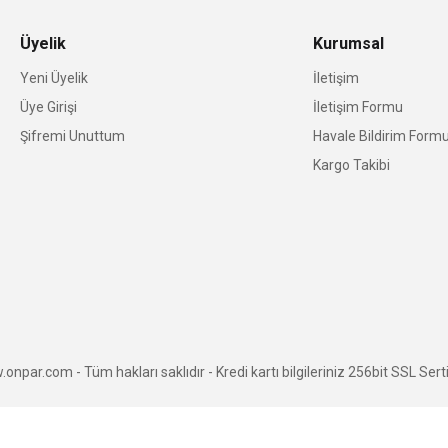
Üyelik
Kurumsal
Yeni Üyelik
İletişim
Üye Girişi
İletişim Formu
Şifremi Unuttum
Havale Bildirim Form
Kargo Takibi
npar.com - Tüm hakları saklıdır - Kredi kartı bilgileriniz 256bit SSL Serti