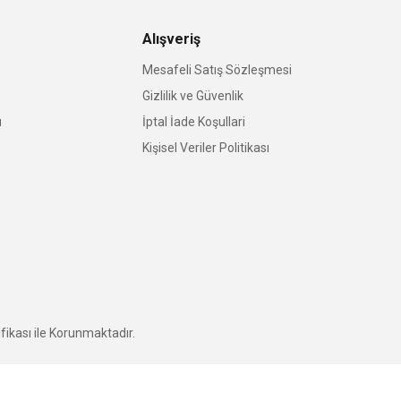
Alışveriş
Mesafeli Satış Sözleşmesi
Gizlilik ve Güvenlik
u
İptal İade Koşullari
Kişisel Veriler Politikası
fikası ile Korunmaktadır.