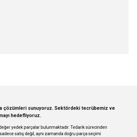
z.
rça çözümleri sunuyoruz. Sektördeki tecrübemiz ve
rmayı hedefliyoruz.
 eşdeğer yedek parçalar bulunmaktadır. Tedarik sürecinden
k sadece satış değil, aynı zamanda doğru parça seçimi