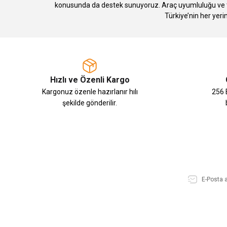
konusunda da destek sunuyoruz. Araç uyumluluğu ve te
Türkiye’nin her yeri
Hızlı ve Özenli Kargo
Kargonuz özenle hazırlanır hılı
256 B
şekilde gönderilir.