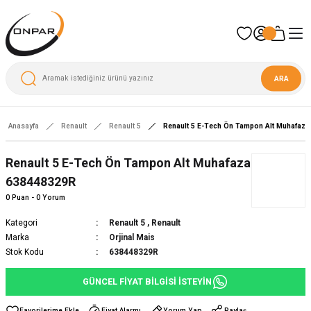
ARA
Anasayfa
Renault
Renault 5
Renault 5 E-Tech Ön Tampon Alt Muhafaz
Renault 5 E-Tech Ön Tampon Alt Muhafaza
638448329R
0 Puan - 0 Yorum
Kategori
Renault 5
,
Renault
Marka
Orjinal Mais
Stok Kodu
638448329R
GÜNCEL FİYAT BİLGİSİ İSTEYİN
Fiyat Alarmı
Yorum Yap
Paylaş