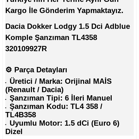
Kargo İle Gönderim Yapmaktayız.
Dacia Dokker Lodgy 1.5 Dci Adblue
Komple Şanzıman TL4358
320109927R
⚙️
Parça Detayları
Üretici / Marka: Orijinal MAİS
(Renault / Dacia)
Şanzıman Tipi: 6 İleri Manuel
Şanzıman Kodu: TL4 358 /
TL4B358
Uyumlu Motor: 1.5 dCi (Euro 6)
Dizel