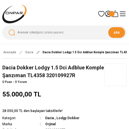
ARA
Anasayfa
Dacia
Dacia Dokker Lodgy 1.5 Dci Adblue Komple Şanzıman TL43
Dacia Dokker Lodgy 1.5 Dci Adblue Komple
Şanzıman TL4358 320109927R
0 Puan - 0 Yorum
55.000,00 TL
28.050,00 TL den başlayan taksitlerle!
Kategori
Dacia
,
Lodgy Dokker
Marka
Orjinal