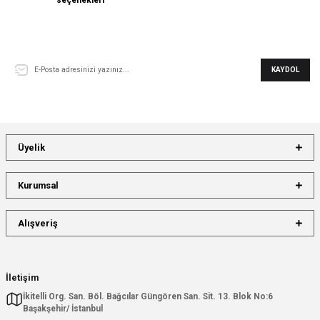
E-Bülten Aboneliği
KAYDOL
Üyelik
Kurumsal
Alışveriş
İletişim
İkitelli Org. San. Böl. Bağcılar Güngören San. Sit. 13. Blok No:6
Başakşehir/ İstanbul