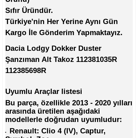
Sıfır Üründür.
Türkiye'nin Her Yerine Aynı Gün
Kargo İle Gönderim Yapmaktayız.
Dacia Lodgy Dokker Duster
Şanzıman Alt Takoz 112381035R
112385698R
Uyumlu Araçlar listesi
Bu parça, özellikle 2013 - 2020 yılları
arasında üretilen aşağıdaki
modellerle doğrudan uyumludur:
Renault: Clio 4 (IV), Captur,