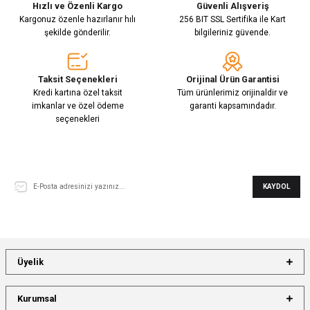
Hızlı ve Özenli Kargo
Güvenli Alışveriş
Kargonuz özenle hazırlanır hılı
256 BIT SSL Sertifika ile Kart
şekilde gönderilir.
bilgileriniz güvende.
Taksit Seçenekleri
Orijinal Ürün Garantisi
Kredi kartına özel taksit
Tüm ürünlerimiz orijinaldir ve
imkanlar ve özel ödeme
garanti kapsamındadır.
seçenekleri
E-Bülten Aboneliği
KAYDOL
Üyelik
Kurumsal