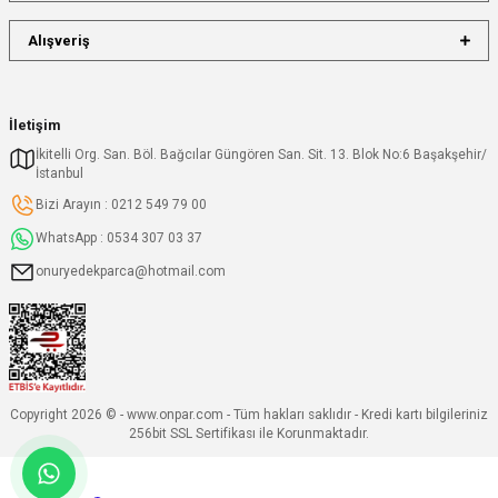
Alışveriş
İletişim
İkitelli Org. San. Böl. Bağcılar Güngören San. Sit. 13. Blok No:6 Başakşehir/
İstanbul
Bizi Arayın : 0212 549 79 00
WhatsApp : 0534 307 03 37
onuryedekparca@hotmail.com
Copyright 2026 © - www.onpar.com - Tüm hakları saklıdır - Kredi kartı bilgileriniz
256bit SSL Sertifikası ile Korunmaktadır.