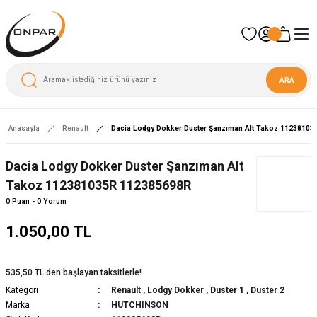
ARA
Anasayfa
Renault
Dacia Lodgy Dokker Duster Şanzıman Alt Takoz 1123810
Dacia Lodgy Dokker Duster Şanzıman Alt
Takoz 112381035R 112385698R
0 Puan - 0 Yorum
1.050,00 TL
535,50 TL den başlayan taksitlerle!
Kategori
Renault
,
Lodgy Dokker
,
Duster 1
,
Duster 2
Marka
HUTCHINSON