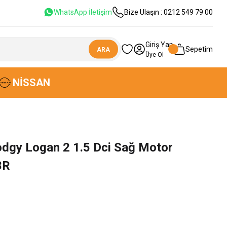
WhatsApp İletişim
Bize Ulaşın : 0212 549 79 00
Giriş Yap
Sepetim
ARA
Üye Ol
NISSAN
odgy Logan 2 1.5 Dci Sağ Motor
8R