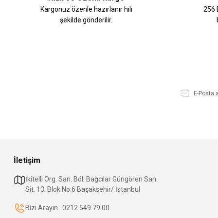
Kargonuz özenle hazırlanır hılı
256 B
şekilde gönderilir.
İletişim
İkitelli Org. San. Böl. Bağcılar Güngören San.
Sit. 13. Blok No:6 Başakşehir/ İstanbul
Bizi Arayın : 0212 549 79 00