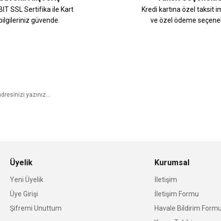
IT SSL Sertifika ile Kart
Kredi kartına özel taksit 
bilgileriniz güvende.
ve özel ödeme seçenek
E-Bülten Aboneliği
Üyelik
Kurumsal
Yeni Üyelik
İletişim
Üye Girişi
İletişim Formu
Şifremi Unuttum
Havale Bildirim Form