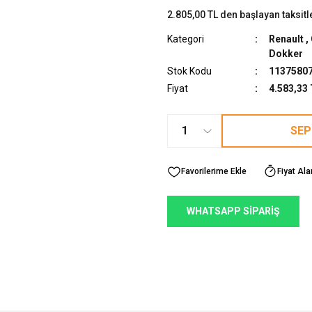
2.805,00 TL den başlayan taksitl
Kategori
Renault
,
Dokker
Stok Kodu
11375807
Fiyat
4.583,33
SEP
Fiyat Ala
WHATSAPP SİPARİŞ