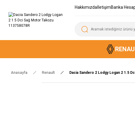
Hakkımızda
İletişim
Banka Hesap
RENAU
Anasayfa
Renault
Dacia Sandero 2 Lodgy Logan 2 1.5 D