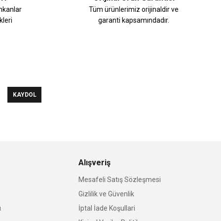
imkanlar
Tüm ürünlerimiz orijinaldir ve
leri
garanti kapsamındadır.
KAYDOL
Alışveriş
Mesafeli Satış Sözleşmesi
Gizlilik ve Güvenlik
u
İptal İade Koşullari