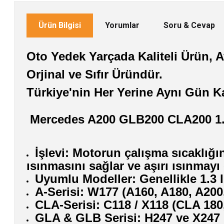
Ürün Bilgisi
Yorumlar
Soru & Cevap
Oto Yedek Yarçada Kaliteli Ürün, Av
Orjinal ve Sıfır Üründür.
Türkiye'nin Her Yerine Aynı Gün K
Mercedes A200 GLB200 CLA200 1.3
İşlevi: Motorun çalışma sıcaklığı
ısınmasını sağlar ve aşırı ısınmayı 
Uyumlu Modeller: Genellikle 1.3 li
A-Serisi: W177 (A160, A180, A200
CLA-Serisi: C118 / X118 (CLA 180,
GLA & GLB Serisi: H247 ve X247 