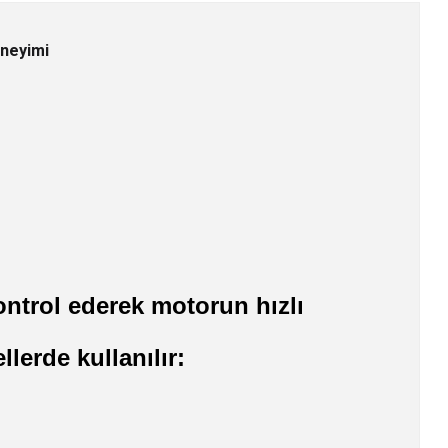
eneyimi
ontrol ederek motorun hızlı
lerde kullanılır: