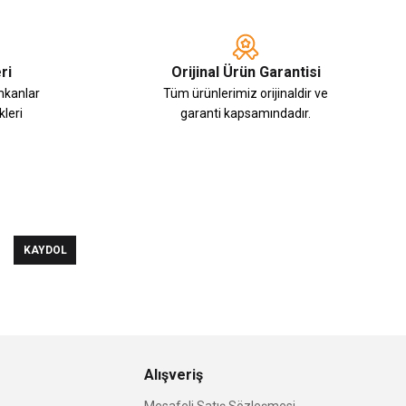
ri
Orijinal Ürün Garantisi
imkanlar
Tüm ürünlerimiz orijinaldir ve
leri
garanti kapsamındadır.
KAYDOL
Alışveriş
Mesafeli Satış Sözleşmesi