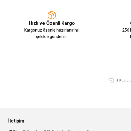
Hızlı ve Özenli Kargo
Kargonuz özenle hazırlanır hılı
256 B
şekilde gönderilir.
İletişim