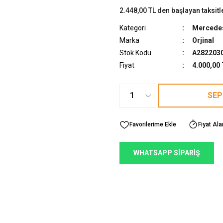
2.448,00 TL den başlayan taksitl
Kategori
Mercede
Marka
Orjinal
Stok Kodu
A2822030
Fiyat
4.000,00
SEP
Fiyat Ala
WHATSAPP SİPARİŞ