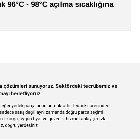
şık 96°C - 98°C açılma sıcaklığına
z.
rça çözümleri sunuyoruz. Sektördeki tecrübemiz ve
rmayı hedefliyoruz.
 eşdeğer yedek parçalar bulunmaktadır. Tedarik sürecinden
k sadece satış değil, aynı zamanda doğru parça seçimi
 kargo, uygun fiyat ve güvenilir hizmet anlayışımızla
ız, doğru yerdesiniz.