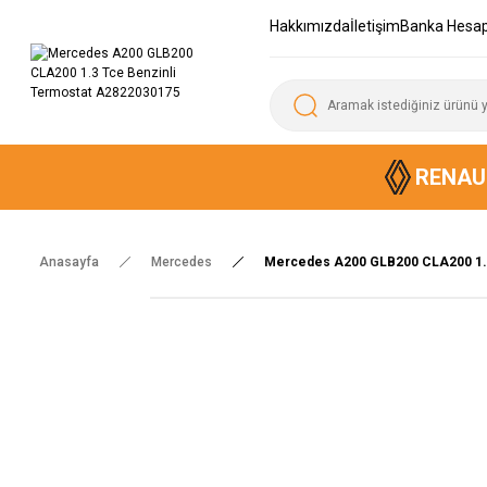
Hakkımızda
İletişim
Banka Hesap
RENAU
Anasayfa
Mercedes
Mercedes A200 GLB200 CLA200 1.3