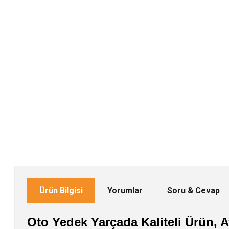
Ürün Bilgisi
Yorumlar
Soru & Cevap
Oto Yedek Yarçada Kaliteli Ürün, Av