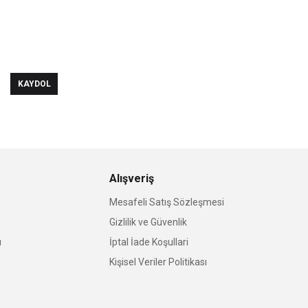
KAYDOL
Alışveriş
Mesafeli Satış Sözleşmesi
Gizlilik ve Güvenlik
u
İptal İade Koşullari
Kişisel Veriler Politikası