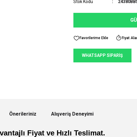
Stok Kodu
24380BB
GÜ
Fiyat Ala
WHATSAPP SİPARİŞ
Önerileriniz
Alışveriş Deneyimi
antajlı Fiyat ve Hızlı Teslimat.