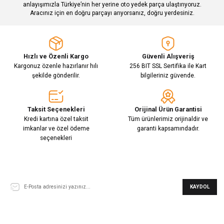
Gönder
anlayışımızla Türkiye’nin her yerine oto yedek parça ulaştırıyoruz.
Aracınız için en doğru parçayı arıyorsanız, doğru yerdesiniz.
Hızlı ve Özenli Kargo
Güvenli Alışveriş
Kargonuz özenle hazırlanır hılı
256 BIT SSL Sertifika ile Kart
şekilde gönderilir.
bilgileriniz güvende.
Taksit Seçenekleri
Orijinal Ürün Garantisi
Kredi kartına özel taksit
Tüm ürünlerimiz orijinaldir ve
imkanlar ve özel ödeme
garanti kapsamındadır.
seçenekleri
E-Bülten Aboneliği
KAYDOL