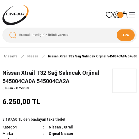
ARA
Anasayfa
Nissan
Nissan Xtrail T32 Sağ Salıncak Orjinal 545004CA0A 5450
Nissan Xtrail T32 Sağ Salıncak Orjinal
545004CA0A 545004CA2A
0 Puan - 0 Yorum
6.250,00 TL
3.187,50 TL den başlayan taksitlerle!
Kategori
Nissan
,
Xtrail
Marka
Orjinal Nissan