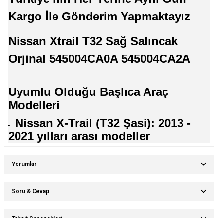
Kargo İle Gönderim Yapmaktayız
Nissan Xtrail T32 Sağ Salıncak
Orjinal 545004CA0A 545004CA2A
Uyumlu Olduğu Başlıca Araç
Modelleri
Nissan X-Trail (T32 Şasi): 2013 -
2021 yılları arası modeller
Yorumlar
Soru & Cevap
Bu ürüne ilk yorumu siz yapın!