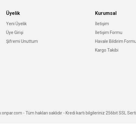
Üyelik
Kurumsal
Yeni Üyelik
İletişim
Üye Girişi
İletişim Formu
Şifremi Unuttum
Havale Bildirim Form
Kargo Takibi
npar.com - Tüm hakları saklıdır - Kredi kartı bilgileriniz 256bit SSL Serti