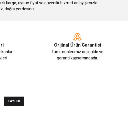
 kargo, uygun fiyat ve güvenilir hizmet anlayışımızla
ız, doğru yerdesiniz.
ri
Orijinal Ürün Garantisi
imkanlar
Tüm ürünlerimiz orijinaldir ve
leri
garanti kapsamındadır.
KAYDOL