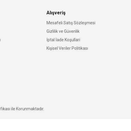
Alışveriş
Mesafeli Satış Sözleşmesi
Gizlilik ve Güvenlik
u
İptal İade Koşullari
Kişisel Veriler Politikası
fikası ile Korunmaktadır.