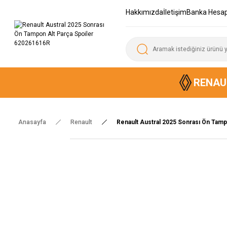
Hakkımızda
İletişim
Banka Hesap
RENAU
Anasayfa
Renault
Renault Austral 2025 Sonrası Ön Tam