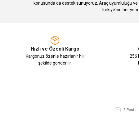
konusunda da destek sunuyoruz. Araç uyumluluğu ve te
Türkiye’nin her yeri
Hızlı ve Özenli Kargo
Kargonuz özenle hazırlanır hılı
256 B
şekilde gönderilir.