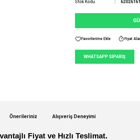
Stok Kodu
6202616
GÜ
Fiyat Ala
WHATSAPP SİPARİŞ
Önerileriniz
Alışveriş Deneyimi
antajlı Fiyat ve Hızlı Teslimat.