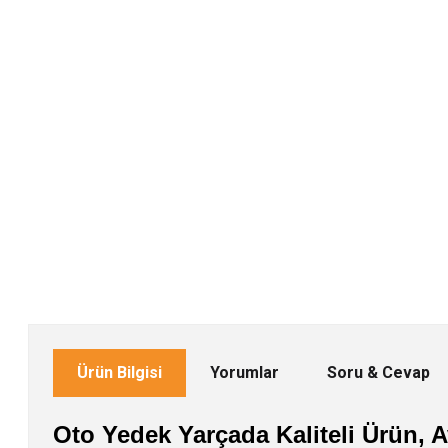
Ürün Bilgisi
Yorumlar
Soru & Cevap
Oto Yedek Yarçada Kaliteli Ürün, Av