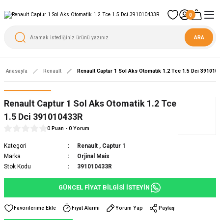
0
ARA
Anasayfa
Renault
Renault Captur 1 Sol Aks Otomatik 1.2 Tce 1.5 Dci 39101
Yeni
Renault Captur 1 Sol Aks Otomatik 1.2 Tce
1.5 Dci 391010433R
0 Puan - 0 Yorum
Kategori
Renault
,
Captur 1
Marka
Orjinal Mais
Stok Kodu
391010433R
GÜNCEL FİYAT BİLGİSİ İSTEYİN
Fiyat Alarmı
Yorum Yap
Paylaş