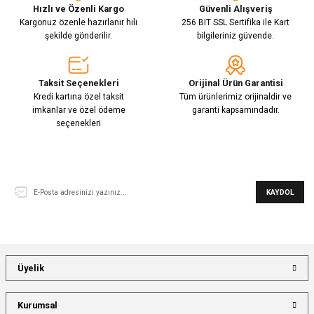
Hızlı ve Özenli Kargo
Güvenli Alışveriş
Kargonuz özenle hazırlanır hılı
256 BIT SSL Sertifika ile Kart
şekilde gönderilir.
bilgileriniz güvende.
Taksit Seçenekleri
Orijinal Ürün Garantisi
Kredi kartına özel taksit
Tüm ürünlerimiz orijinaldir ve
imkanlar ve özel ödeme
garanti kapsamındadır.
seçenekleri
E-Bülten Aboneliği
KAYDOL
Üyelik
Kurumsal