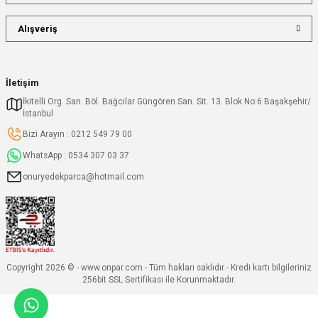
Alışveriş
İletişim
İkitelli Org. San. Böl. Bağcılar Güngören San. Sit. 13. Blok No:6 Başakşehir/
İstanbul
Bizi Arayın : 0212 549 79 00
WhatsApp : 0534 307 03 37
onuryedekparca@hotmail.com
Copyright 2026 © - www.onpar.com - Tüm hakları saklıdır - Kredi kartı bilgileriniz
256bit SSL Sertifikası ile Korunmaktadır.