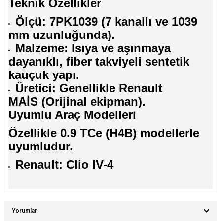
Teknik Özellikler
Ölçü: 7PK1039 (7 kanallı ve 1039
mm uzunluğunda).
Malzeme: Isıya ve aşınmaya
dayanıklı, fiber takviyeli sentetik
kauçuk yapı.
Üretici: Genellikle Renault
MAİS (Orijinal ekipman).
Uyumlu Araç Modelleri
Özellikle 0.9 TCe (H4B) modellerle
uyumludur.
Renault:
Clio IV
-4
Yorumlar