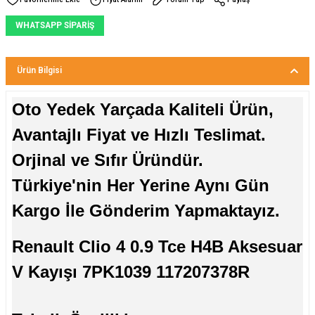
WHATSAPP SİPARİŞ
Ürün Bilgisi
Oto Yedek Yarçada Kaliteli Ürün,
Avantajlı Fiyat ve Hızlı Teslimat.
Orjinal ve Sıfır Üründür.
Türkiye'nin Her Yerine Aynı Gün
Kargo İle Gönderim Yapmaktayız.
Renault Clio 4 0.9 Tce H4B Aksesuar
V Kayışı 7PK1039 117207378R